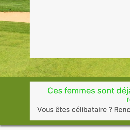
Ces femmes sont déjà 
r
Vous êtes célibataire ? Renc