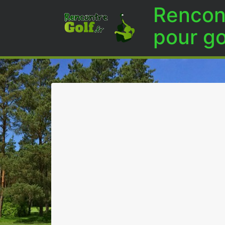
Rencont
pour go